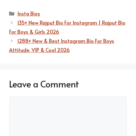
Categories
Insta Bios
135+ New Rajput Bio For Instagram | Rajput Bio
For Boys & Girls 2026
1288+ New & Best Instagram Bio For Boys
Attitude, VIP & Cool 2026
Leave a Comment
Comment